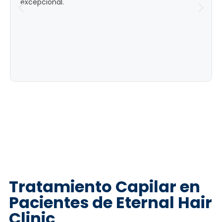
excepcional.
Tratamiento Capilar en
Pacientes de Eternal Hair
Clinic