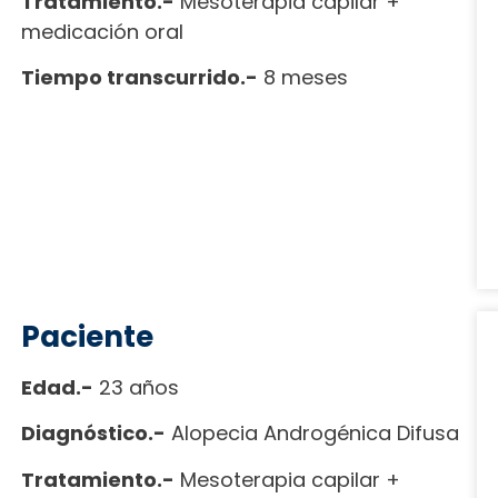
Tratamiento.-
Mesoterapia capilar +
medicación oral
Tiempo transcurrido.-
8 meses
Paciente
Edad.-
23 años
Diagnóstico.-
Alopecia Androgénica Difusa
Tratamiento.-
Mesoterapia capilar +