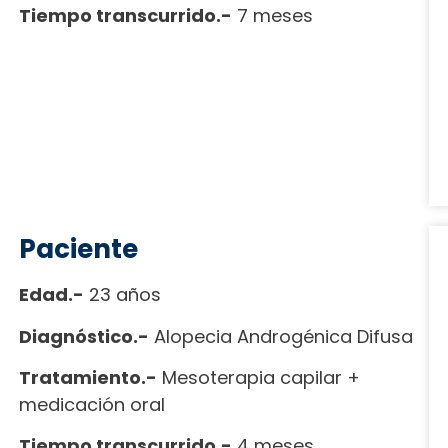
Tiempo transcurrido.-
7 meses
Paciente
Edad.-
23 años
Diagnóstico.-
Alopecia Androgénica Difusa
Tratamiento.-
Mesoterapia capilar +
medicación oral
Tiempo transcurrido.-
4 meses