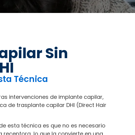
pilar Sin
HI
sta Técnica
as intervenciones de implante capilar,
a de trasplante capilar DHI (Direct Hair
de esta técnica es que no es necesario
receptora, lo que la convierte en una