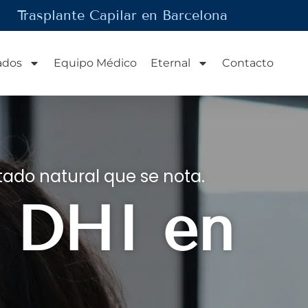
Trasplante Capilar en Barcelona
ados
Equipo Médico
Eternal
Contacto
tado natural que se nota.
r DHI en