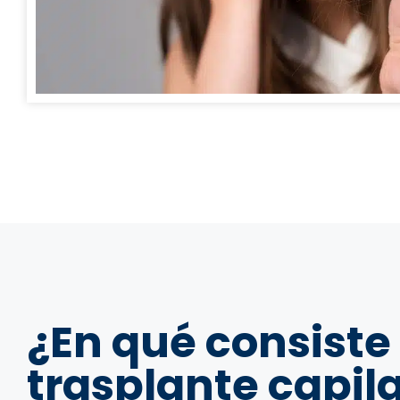
¿En qué consiste 
trasplante capila