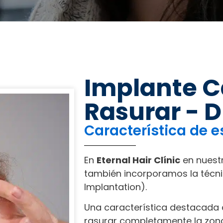
Implante Ca
Rasurar - D
Característica de e
En
Eternal Hair Clínic
en nuestr
también incorporamos la técnic
Implantation).
Una característica destacada 
rasurar completamente la zona 