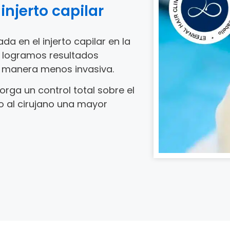
njerto capilar
 en el injerto capilar en la
, logramos resultados
 manera menos invasiva.
orga un control total sobre el
do al cirujano una mayor