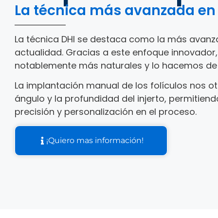
La técnica más avanzada en i
La técnica DHI se destaca como la más avanzada
actualidad. Gracias a este enfoque innovador
notablemente más naturales y lo hacemos de
La implantación manual de los folículos nos ot
ángulo y la profundidad del injerto, permitien
precisión y personalización en el proceso.
¡Quiero mas información!