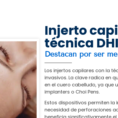
Injerto capi
técnica DH
Destacan por ser me
Los injertos capilares con la 
invasivos. La clave radica en q
en el cuero cabelludo, ya que 
implanters o Choi Pens.
Estos dispositivos permiten la i
necesidad de perforaciones adic
beneficia significativamente el