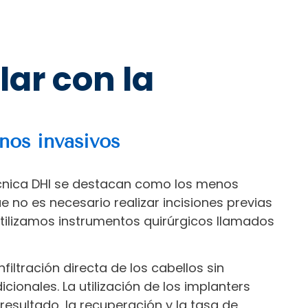
lar con la
I
nos invasivos
técnica DHI se destacan como los menos
ue no es necesario realizar incisiones previas
utilizamos instrumentos quirúrgicos llamados
nfiltración directa de los cabellos sin
ionales. La utilización de los implanters
 resultado, la recuperación y la tasa de