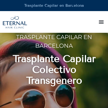
Trasplante Capilar en Barcelona
Injer
Tratam
TRASPLANTE CAPILAR EN
BARCELONA
Trasplante Capilar
Colectivo
Transgénero