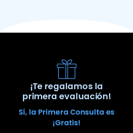
¡Te regalamos la
primera evaluación!
Sí, la Primera Consulta es
¡Gratis!