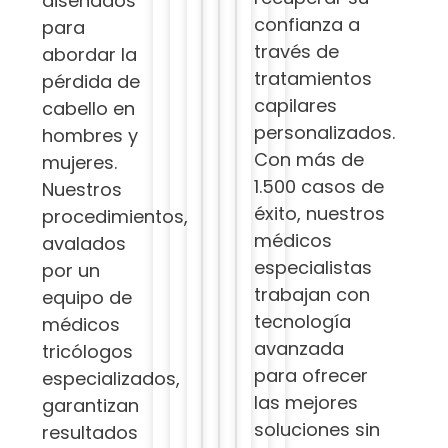
diseñados
confianza a
para
través de
abordar la
tratamientos
pérdida de
capilares
cabello en
personalizados.
hombres y
Con más de
mujeres.
1.500 casos de
Nuestros
éxito, nuestros
procedimientos,
médicos
avalados
especialistas
por un
trabajan con
equipo de
tecnología
médicos
avanzada
tricólogos
para ofrecer
especializados,
las mejores
garantizan
soluciones sin
resultados