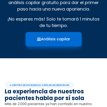
análisis capilar gratuito para dar el primer
paso hacia una nueva apariencia.
¡No esperes más! Solo te tomará 1 minutos
de tu tiempo.
Análisis capilar
● CENTRO DE EXCELENCIA CAPILAR EN BARCELON
La experiencia de nuestros
pacientes habla por sí sola
Más de 2.000 pacientes ya han confiado en nuestro