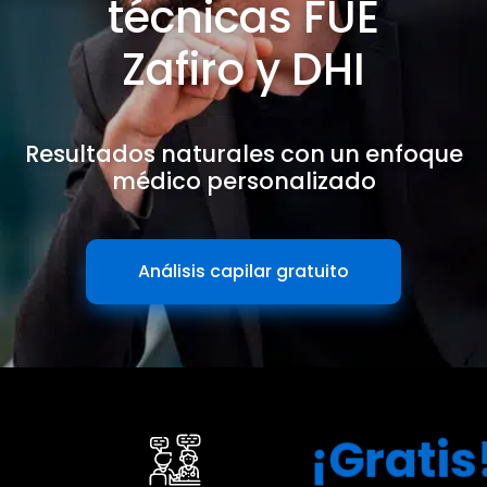
técnicas FUE
Zafiro y DHI
Resultados naturales con un enfoque
médico personalizado
Análisis capilar gratuito
¡Gratis