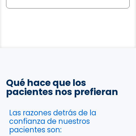
264
274
284
294
Qué hace que los
pacientes nos prefieran
Las razones detrás de la
confianza de nuestros
pacientes son: