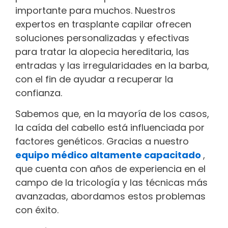
importante para muchos. Nuestros
expertos en trasplante capilar ofrecen
soluciones personalizadas y efectivas
1
14
para tratar la alopecia hereditaria, las
entradas y las irregularidades en la barba,
124
con el fin de ayudar a recuperar la
confianza.
Sabemos que, en la mayoría de los casos,
134
la caída del cabello está influenciada por
factores genéticos. Gracias a nuestro
144
equipo médico altamente capacitado
,
que cuenta con años de experiencia en el
campo de la tricología y las técnicas más
154
avanzadas, abordamos estos problemas
con éxito.
164