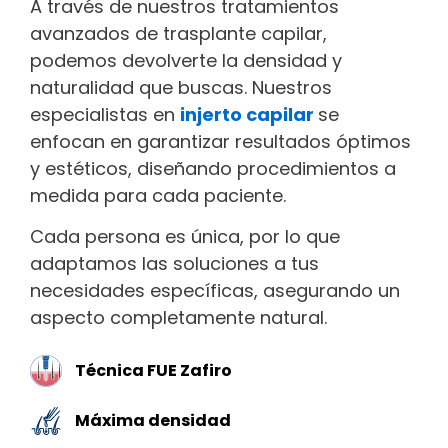
A través de nuestros tratamientos
avanzados de trasplante capilar,
podemos devolverte la densidad y
174
naturalidad que buscas. Nuestros
especialistas en
injerto capilar
se
enfocan en garantizar resultados óptimos
184
y estéticos, diseñando procedimientos a
medida para cada paciente.
194
Cada persona es única, por lo que
adaptamos las soluciones a tus
necesidades específicas, asegurando un
204
aspecto completamente natural.
Técnica FUE Zafiro
214
Máxima densidad
4